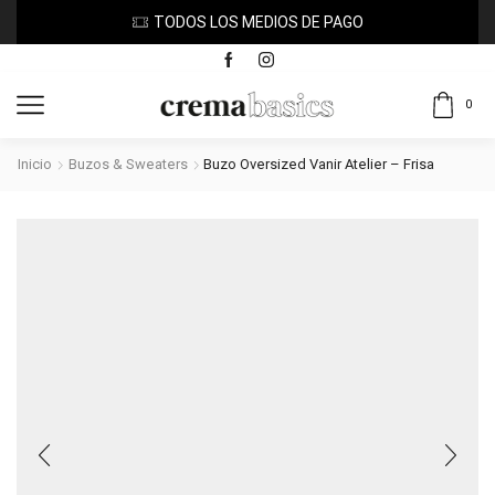
TODOS LOS MEDIOS DE PAGO
0
Inicio
Buzos & Sweaters
Buzo Oversized Vanir Atelier – Frisa