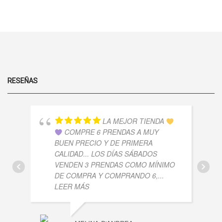
MICRO
DE
-
LA PÁGINA
RIBB
PRODUCTO
MORLEY
DE
CANTIDAD
ALGODON
PRODUCTO
CANTIDAD
RESEÑAS
LA MEJOR TIENDA
COMPRE 6 PRENDAS A MUY
BUEN PRECIO Y DE PRIMERA
CALIDAD... LOS DÍAS SÁBADOS
VENDEN 3 PRENDAS COMO MÍNIMO
DE COMPRA Y COMPRANDO 6,
...
LEER MÁS