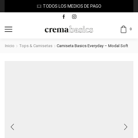
TODOS LOS MEDIOS DE PAGO
0
Inicio
Tops & Camisetas
Camiseta Basics Everyday – Modal Soft