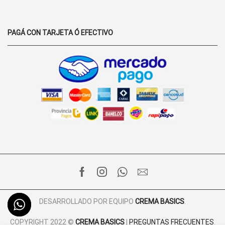
PAGÁ CON TARJETA Ó EFECTIVO
FACEBOOK
INSTAGRAM
WHATSAPP
EMAIL
DESARROLLADO POR EQUIPO
CREMA BASICS
.
COPYRIGHT 2022 ©
CREMA BASICS
|
PREGUNTAS FRECUENTES
.