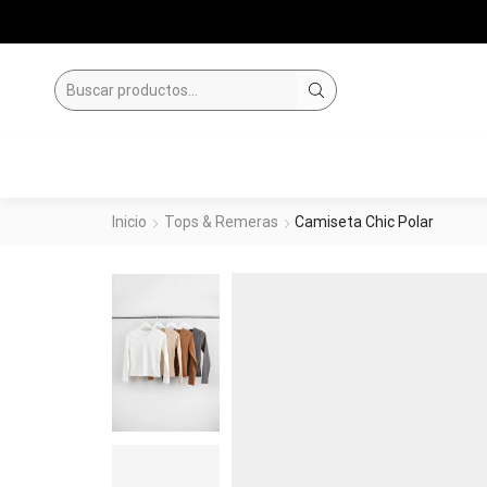
SEARCH
INPUT
Inicio
Tops & Remeras
Camiseta Chic Polar