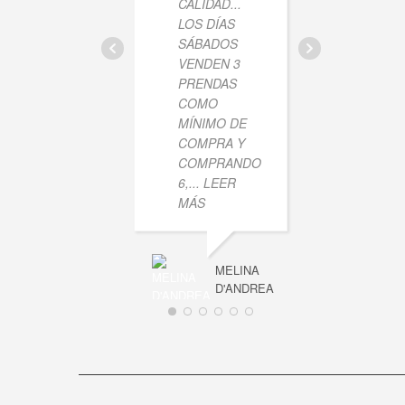
CALIDAD...
LAS P
LOS DÍAS
SON
SÁBADOS
HERMO
VENDEN 3
LOS S
PRENDAS
RECOM
COMO
MÍNIMO DE
COMPRA Y
COMPRANDO
6,
... LEER
MÁS
MELINA
D'ANDREA