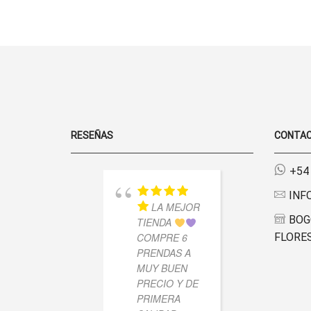
MORLEY
LA PÁGINA
ALGODON
DE
CANTIDAD
PRODUCTO
RESEÑAS
CONTA
+54
INF
LA MEJOR
MU
BOG
TIENDA
LINDO 
COMPRE 6
FLORES
ESTOY
PRENDAS A
CONTE
MUY BUEN
LLEGO
PRECIO Y DE
RÁPIDO
PRIMERA
CALID