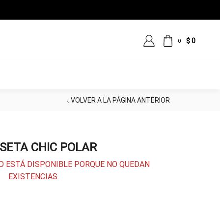
DE PAGO
$
0
0
VOLVER A LA PÁGINA ANTERIOR
SETA CHIC POLAR
O ESTÁ DISPONIBLE PORQUE NO QUEDAN
EXISTENCIAS.