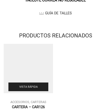
INCLUYE CORREA NO REGULABLE
GUÍA DE TALLES
PRODUCTOS RELACIONADOS
VISTA RÁPIDA
ACCESORIOS
,
CARTERAS
ESTE
CARTERA – CAR126
PRODUCTO