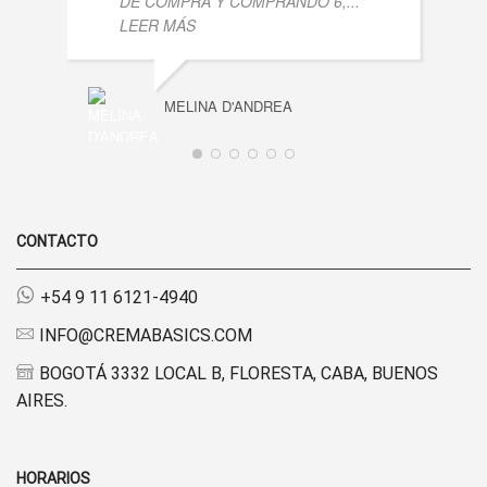
DE COMPRA Y COMPRANDO 6,
...
LEER MÁS
MELINA D'ANDREA
CONTACTO
+54 9 11 6121-4940
INFO@CREMABASICS.COM
BOGOTÁ 3332 LOCAL B, FLORESTA, CABA, BUENOS
AIRES.
HORARIOS