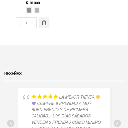
$
18.000
TIENE
MÚLTIPLES
VARIANTES.
LAS
CARTERA
OPCIONES
-
SE PUEDEN
CAR126
ELEGIR EN
CANTIDAD
LA PÁGINA
DE
PRODUCTO
RESEÑAS
LA MEJOR TIENDA
COMPRE 6 PRENDAS A MUY
BUEN PRECIO Y DE PRIMERA
CALIDAD... LOS DÍAS SÁBADOS
VENDEN 3 PRENDAS COMO MÍNIMO