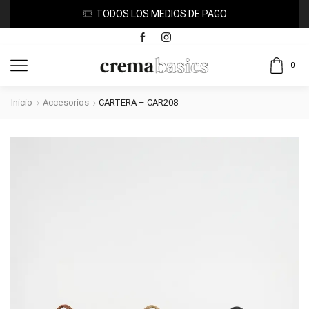
TODOS LOS MEDIOS DE PAGO
0
Inicio
Accesorios
CARTERA – CAR208