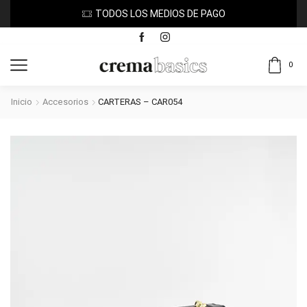
TODOS LOS MEDIOS DE PAGO
0
Inicio
Accesorios
CARTERAS – CAR054