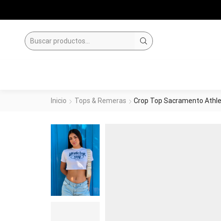
SEARCH
INPUT
Inicio
Tops & Remeras
Crop Top Sacramento Athle