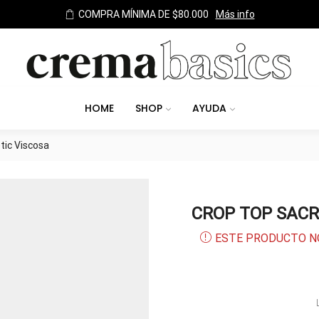
TODOS LOS MEDIOS DE PAGO
HOME
SHOP
AYUDA
tic Viscosa
CROP TOP SACR
ESTE PRODUCTO N