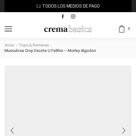
TODOS LOS MEDIOS DE PAGO
0
Inicio
Tops & Remeras
Musculosa Crop Escote U Felthis – Morley Algodon