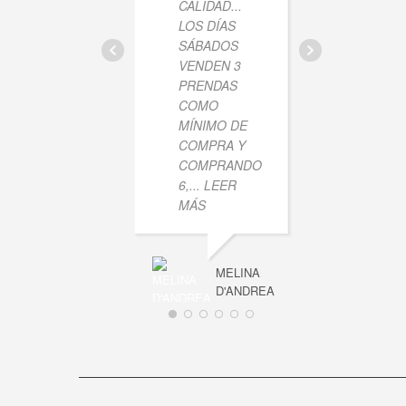
CALIDAD...
LAS P
LOS DÍAS
SON
SÁBADOS
HERMO
VENDEN 3
LOS S
PRENDAS
RECOM
COMO
MÍNIMO DE
COMPRA Y
COMPRANDO
6,
... LEER
MÁS
MELINA
D'ANDREA