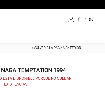
$
0
0
VOLVER A LA PÁGINA ANTERIOR
NAGA TEMPTATION 1994
O ESTÁ DISPONIBLE PORQUE NO QUEDAN
EXISTENCIAS.