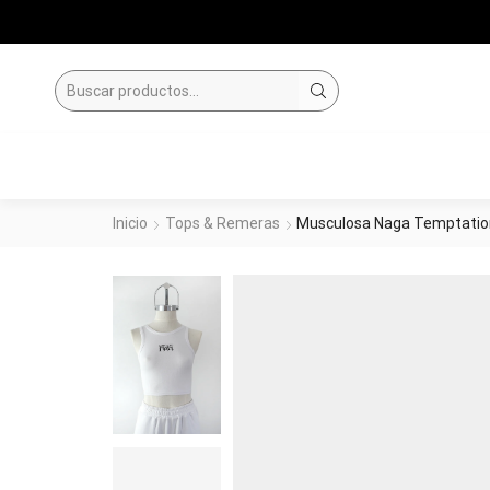
SEARCH
INPUT
Inicio
Tops & Remeras
Musculosa Naga Temptatio