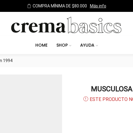
TODOS LOS MEDIOS DE PAGO
HOME
SHOP
AYUDA
n 1994
MUSCULOSA 
ESTE PRODUCTO N