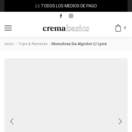
TODOS LOS MEDIOS DE PAGO
0
Inicio
Tops & Remeras
Musculosa Sia Algodon C/ Lycra