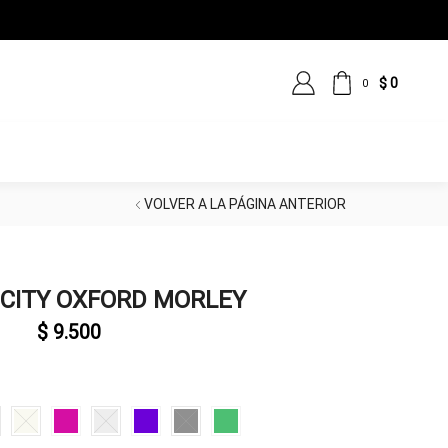
 LOS MEDIOS DE PAGO
$
0
0
VOLVER A LA PÁGINA ANTERIOR
 CITY OXFORD MORLEY
$
9.500