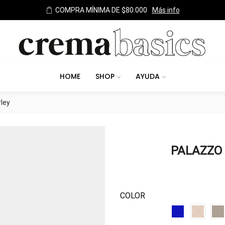
TODOS
HOME
SHOP
AYUDA
rley
PALAZZO
COLOR