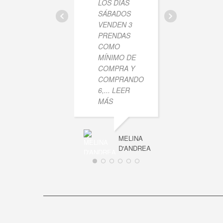
LOS DÍAS
SON
SÁBADOS
HERMO
VENDEN 3
LOS S
PRENDAS
RECOM
COMO
MÍNIMO DE
COMPRA Y
COMPRANDO
6,
... LEER
MÁS
MELINA
D'ANDREA