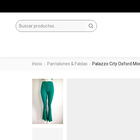
SEARCH
INPUT
Inicio
Pantalones & Faldas
Palazzo City Oxford Mo