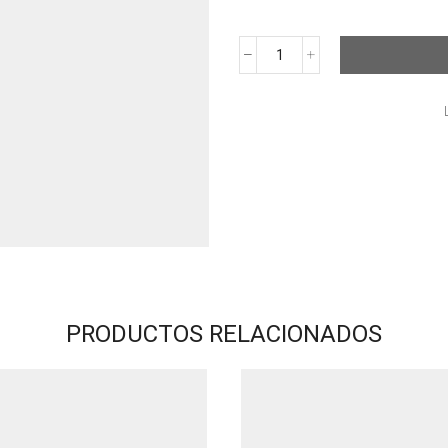
PALAZZO
CITY
OXFORD
MORLEY
CANTIDAD
PRODUCTOS RELACIONADOS