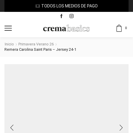
TODOS LOS MEDIOS DE PAGO
0
Inicio
Primavera Verano 26
Remera Carolina Saint Paris – Jersey 24-1