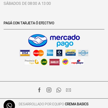
SÁBADOS DE 08:00 A 13:00
PAGÁ CON TARJETA Ó EFECTIVO
FACEBOOK
INSTAGRAM
WHATSAPP
EMAIL
DESARROLLADO POR EQUIPO
CREMA BASICS
.