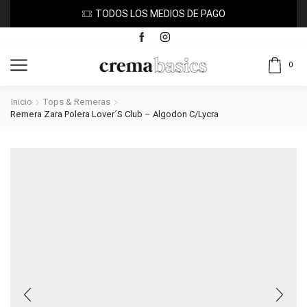
TODOS LOS MEDIOS DE PAGO
0
Inicio
Tops & Remeras
Remera Zara Polera Lover´s Club – Algodon C/lycra