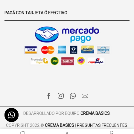
PAGÁ CON TARJETA Ó EFECTIVO
FACEBOOK
INSTAGRAM
WHATSAPP
EMAIL
DESARROLLADO POR EQUIPO
CREMA BASICS
.
COPYRIGHT 2022 ©
CREMA BASICS
|
PREGUNTAS FRECUENTES
.
POLÍTICA DE PRIVACIDAD
.