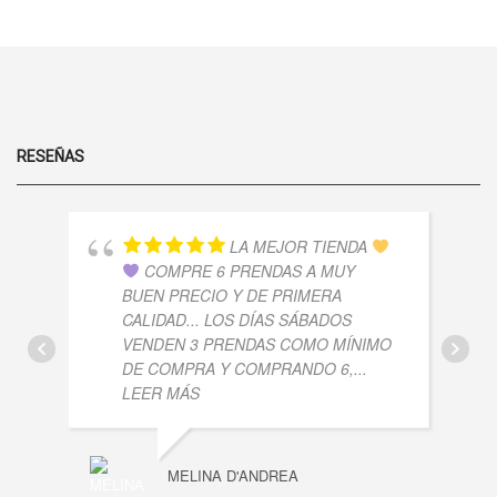
DE
MESH
LA PÁGINA
PRODUCTO
PICOS
DE
CANTIDAD
PRODUCTO
RESEÑAS
LA MEJOR TIENDA
COMPRE 6 PRENDAS A MUY
BUEN PRECIO Y DE PRIMERA
CALIDAD... LOS DÍAS SÁBADOS
VENDEN 3 PRENDAS COMO MÍNIMO
DE COMPRA Y COMPRANDO 6,
...
LEER MÁS
MELINA D'ANDREA