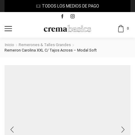
TODOS LOS MEDIOS DE PAGO
0
Inicio
Remerones & Talles Grandes
Remeron Carolina XXL C/ Tajos Across – Modal Soft