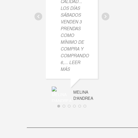
CALIDAD...
LAS P
LOS DÍAS
SON
SÁBADOS
HERMO
VENDEN 3
LOS S
PRENDAS
RECOM
COMO
MÍNIMO DE
COMPRA Y
COMPRANDO
6,
... LEER
MÁS
MELINA
D'ANDREA